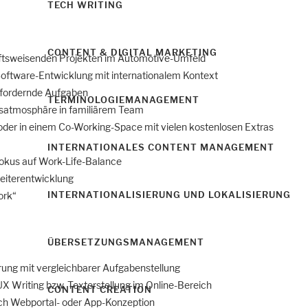
TECH WRITING
CONTENT & DIGITAL MARKETING
unftsweisenden Projekten im Automotive-Umfeld
Software-Entwicklung mit internationalem Kontext
sfordernde Aufgaben
TERMINOLOGIEMANAGEMENT
itsatmosphäre in familiärem Team
der in einem Co-Working-Space mit vielen kostenlosen Extras
INTERNATIONALES CONTENT MANAGEMENT
 Fokus auf Work-Life-Balance
iterentwicklung
INTERNATIONALISIERUNG UND LOKALISIERUNG
ork“
ÜBERSETZUNGSMANAGEMENT
rung mit vergleichbarer Aufgabenstellung
UX Writing bzw. Texterstellung im Online-Bereich
CONTENT CREATION
ich Webportal- oder App-Konzeption