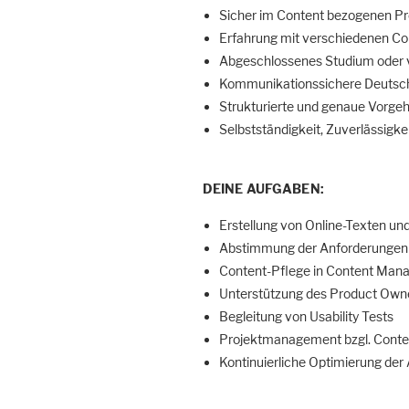
Sicher im Content bezogenen P
Erfahrung mit verschiedenen 
Abgeschlossenes Studium oder v
Kommunikationssichere Deutsch
Strukturierte und genaue Vorge
Selbstständigkeit, Zuverlässigke
DEINE AUFGABEN:
Erstellung von Online-Texten u
Abstimmung der Anforderungen z
Content-Pflege in Content Ma
Unterstützung des Product Owne
Begleitung von Usability Tests
Projektmanagement bzgl. Conte
Kontinuierliche Optimierung der