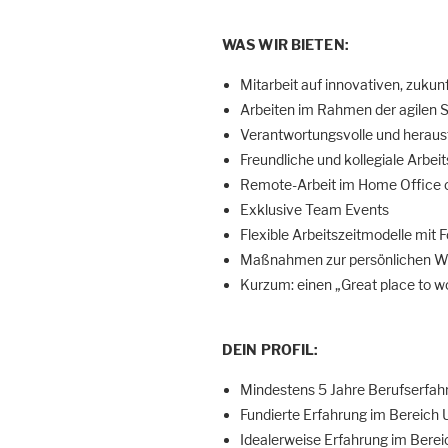
WAS WIR BIETEN:
Mitarbeit auf innovativen, zuk
Arbeiten im Rahmen der agilen 
Verantwortungsvolle und herau
Freundliche und kollegiale Arbe
Remote-Arbeit im Home Office o
Exklusive Team Events
Flexible Arbeitszeitmodelle mit
Maßnahmen zur persönlichen We
Kurzum: einen „Great place to w
DEIN PROFIL:
Mindestens 5 Jahre Berufserfah
Fundierte Erfahrung im Bereich 
Idealerweise Erfahrung im Bere