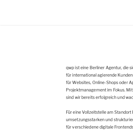
qwp ist eine Berliner Agentur, die
für international agierende Kunden
für Websites, Online-Shops oder 
Projektmanagement im Fokus. Mit 
sind wir bereits erfolgreich und wa
Für eine Vollzeitstelle am Standort
umsetzungsstarken und strukturie
für verschiedene digitale Frontends