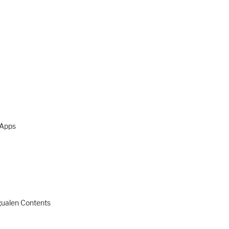
 Apps
ngualen Contents