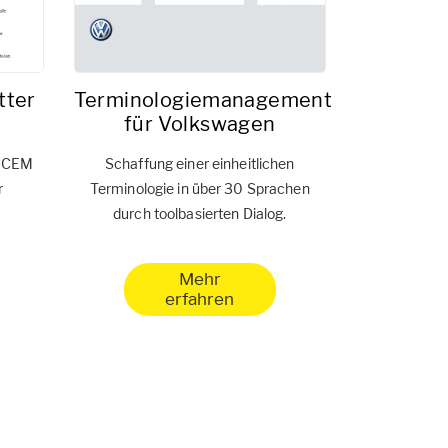
tter
Terminologiemanagement
für Volkswagen
h CEM
Schaffung einer einheitlichen
r
Terminologie in über 30 Sprachen
durch toolbasierten Dialog.
Mehr
erfahren