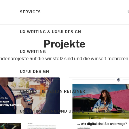
SERVICES
UX WRITING & UX/UI DESIGN
Projekte
UX WRITING
enprojekte auf die wir stolz sind und die wir seit mehreren
UX/UI DESIGN
CONTENT & DESIGN RETAINER
UX OPTIMIERUNG UND USABILITY TESTING